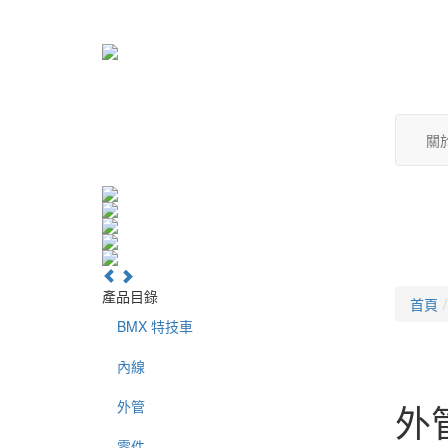
關
產品目錄
首頁
BMX 特技車
內線
外管
外
零件