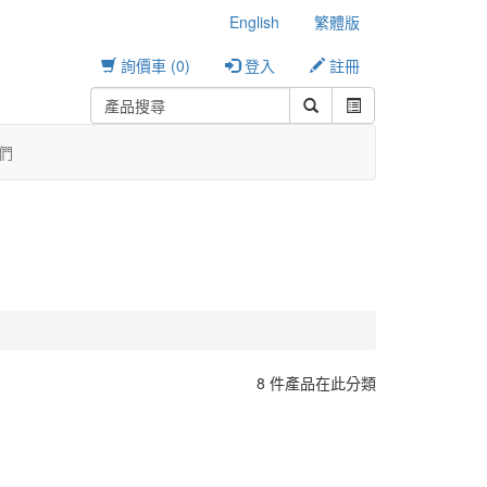
English
繁體版
詢價車 (0)
登入
註冊
們
8 件產品在此分類