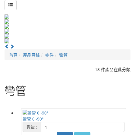
首頁
產品目錄
零件
彎管
18 件產品在此分類
彎管
彎管 0~90°
數量 :