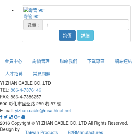
彎管 90°
數量 :
詢價
詳細
會員中心
詢價管理
聯絡我們
下載專區
網站連結
人才招募
常見問題
YI ZHAN CABLE CO.,LTD
TEL:
886-4-7376146
FAX: 886-4-7386257
500 彰化市國聖路 259 巷 57 號
E-mail:
yizhan.cable@msa.hinet.net
2016 Copyright © YI ZHAN CABLE CO.,LTD All Rights Reserved.
Design by
Taiwan Products
B2BManufactures