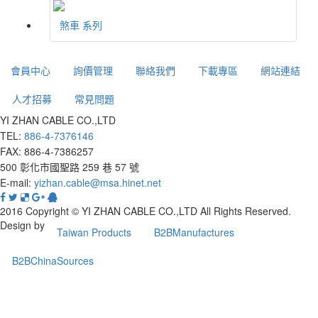
煞車 系列
會員中心
詢價管理
聯絡我們
下載專區
網站連結
人才招募
常見問題
YI ZHAN CABLE CO.,LTD
TEL:
886-4-7376146
FAX: 886-4-7386257
500 彰化市國聖路 259 巷 57 號
E-mail:
yizhan.cable@msa.hinet.net
2016 Copyright © YI ZHAN CABLE CO.,LTD All Rights Reserved.
Design by
Taiwan Products
B2BManufactures
B2BChinaSources