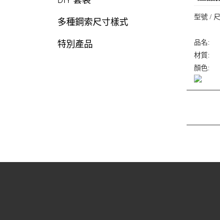
型號 / 
多種鋼索尺寸樣式
品名:
特別產品
材質:
顏色: