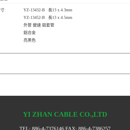
尺寸:
YZ-13432-B 長13 x 4.3mm
YZ-13452-B 長13 x 4.5mm
外管 變速 鋁套管
鋁合金
亮黑色
YI ZHAN CABLE CO.,LTD
TEL:
886-4-7376146
FAX: 886-4-7386257