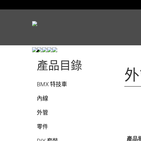
產品目錄
外
BMX 特技車
內線
外管
零件
產品
DIY 套裝