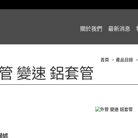
關於我們
最新消息
首頁
產品目錄
管 變速 鋁套管
描述